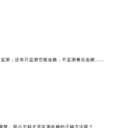
才监测；还有只监测空腹血糖，不监测餐后血糖……
调整。
那么怎样才是监测血糖的正确方法呢？