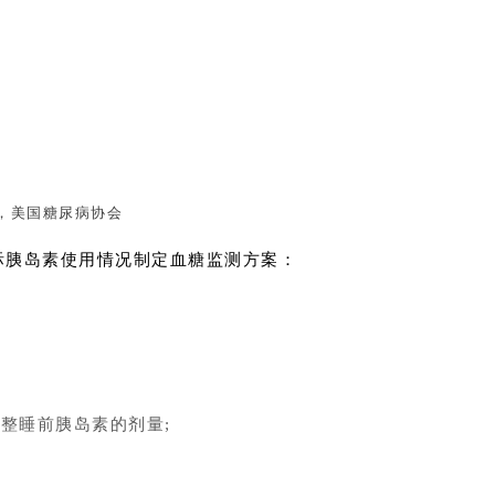
A，美国糖尿病协会
际胰岛素使用情况制定血糖监测方案：
整睡前胰岛素的剂量;