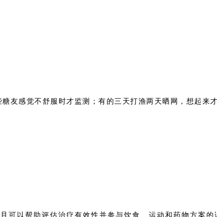
些糖友感觉不舒服时才监测；有的三天打渔两天晒网，想起来
而且可以帮助评估治疗有效性并参与饮食、运动和药物方案的